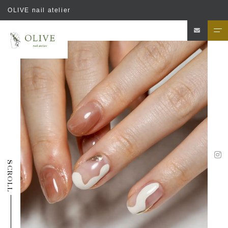
OLIVE nail atelier
SCROLL