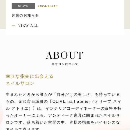
NEWS
2024/01/16
休業のお知らせ
VIEW ALL
ABOUT
当サロンについて
幸せな指先に出会える
ネイルサロン
生まれたときから誰もが「自分だけの美しさ」を持っている
もの。
金沢市百坂町の【OLIVE nail atelier（オリーブ ネイ
ル アトリエ）】は、インテリアコーディネーターの資格を持
ったオーナーによる、アンティーク家具に囲まれたネイルサ
ロンです。落ち着いた空間の中、皆様の指先をハイセンスな
ネイルで彩ります。