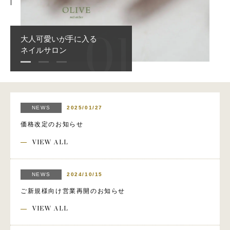
深爪や二枚爪で悩まないで、
当店で改善しませんか？
NEWS
2025/01/27
価格改定のお知らせ
VIEW ALL
NEWS
2024/10/15
ご新規様向け営業再開のお知らせ
VIEW ALL