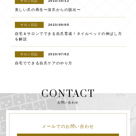
サロン日記
2023/10/12
美しい爪の再生〜深爪からの脱出〜
サロン日記
2023/09/05
自宅＆サロンでできる自爪育成！ネイルベッドの伸ばし方
を解説
サロン日記
2023/07/02
自宅でできる自爪ケアのやり方
CONTACT
お問い合わせ
メールでのお問い合わせ